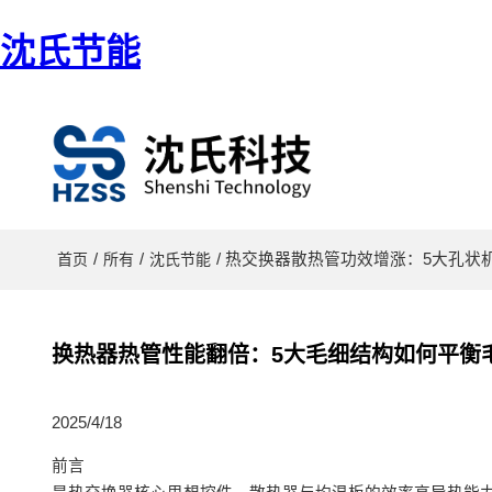
沈氏节能
/
/
/ 热交换器散热管功效增涨：5大孔
首页
所有
沈氏节能
换热器热管性能翻倍：5大毛细结构如何平衡
2025/4/18
前言