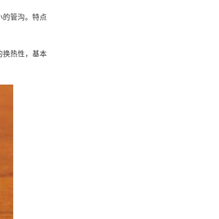
小的管沟。特点
的换热性，基本