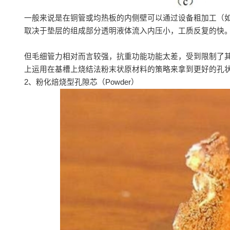
一般来说是在铜管或均热板的内侧壁可以通过设备粗加工（
取决于垫层的组成部分透明液体流入内压小，工质反复的快
但毛细管力相对而言较强，抗重功能功能太差，受到限制了
上运用在基槽上烧结法粉末状原材料的策略来拿到更好的孔
2、粉化焙烧型孔隙芯（Powder）