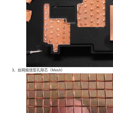
3、丝网煅烧型孔隙芯（Mesh）