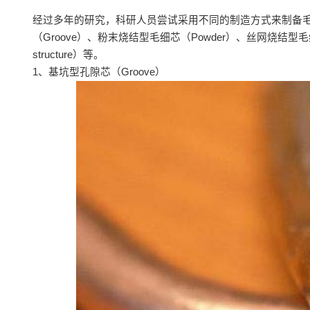
经过多年的研究，科研人员尝试采用不同的制造方式来制备
（Groove）、粉末烧结型毛细芯（Powder）、丝网烧结型毛细
structure）等。
1、基坑型孔隙芯（Groove）