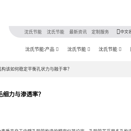
中文
沈氏节能
沈氏节能
最新资讯
定制服务
沈氏节能:产品
沈氏节能
沈氏节能
状机构该如何稳定平衡孔状力与融于率？
毛细力与渗透率？