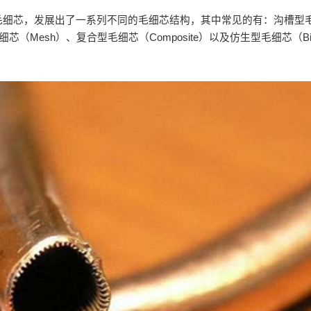
毛细芯，发展出了一系列不同的毛细芯结构，其中常见的有：沟槽型
芯（Mesh）、复合型毛细芯（Composite）以及仿生型毛细芯（Bio