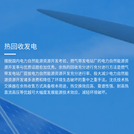
热回收发电
摆脱国内电力自然能源资源开发考验，燃气带发电站厂的电力自然能源资
源开发率与优质话题愈加优秀。余热的回收充分进行充分进行方法是燃气
带发电站厂提拔电力自然能源资源开发充分进行率、极大减少电力自然能
源资源开发诸多浪费和降低了环境生态破坏的重中之重手法。沈氏技术热
交换器在余热收售方式具备根本用途，热交换效应高、靠谱性强、耐高热
直流高压等优越可大幅度发展能源技术效应，减轻环境破坏。