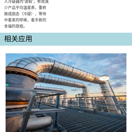
人冷疑器内“请假”，有效减
少产品平均温度表，重转
换成固态（冷疑），等待
中着泵的呼唤，着手新的
幸福的旅程。
相关应用