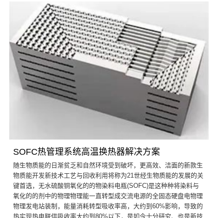
SOFC热管理系统高温换热器解决方案
随生物质能的日渐贫乏和自然环境受到破坏，更高效、洁面的新款生
物质能开发新技术工艺与回收利用将称为21世经生物质能的发展的关
键首选，无水硫酸铜氧化的的物染料电瓶(SOFC)是这种种将染料与
氧化的的剂中的物理物理能一直转型成交流电源的全固态硬盘电物理
物理发电站装制，能量消耗转型吸收率高，大约到60%影响，导致的
热实现热电联供吸收率大约到80%以下，是如今十分研究、也是新技