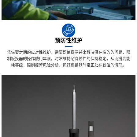
预防性维护
凭借要定期的应对性维护，需要即使察觉并来解决潜在性的的问題，限
制板换器的操作使用年限，时常维持耐腐蚀性的保持稳定，从而提高能
耗等级，限制报警风险分析，抓好板换器时常正处在较佳的情形。