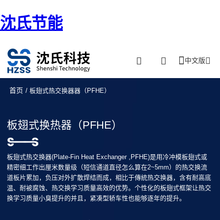
沈氏节能
中文版
首页
/ 板翅式热交换器器（PFHE）
板翅式换热器（PFHE）
板翅式热交换器(Plate-Fin Heat Exchanger ,PFHE)是用冷冲模板翅式或
精密细工作出厘米数量级（短信通道直径怎么算在2~5mm）的热交换流
道板片累加，负压对外扩散焊结而成，相比于傳統热交换器，含有耐高底
温、耐被腐蚀、热交换学习质量高效的优势。个性化的板翅式框架让热交
换学习质量小臭提升的并且，紧凑型轿车性也能够逐年的提升。