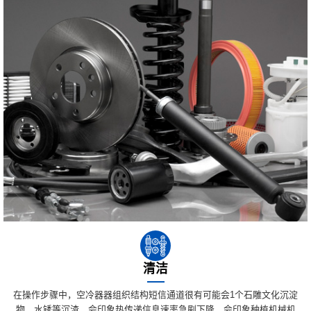
清洁
在操作步骤中，空冷器器组织结构短信通道很有可能会1个石雕文化沉淀
物、水锈等沉渣，会印象热传递信息速率急剧下降，会印象种植机械机