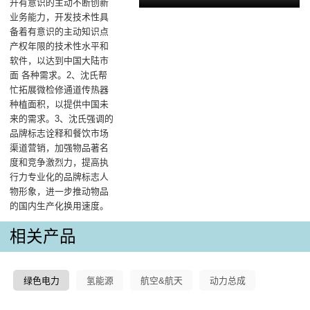
升有意识的主动不断创新
业务能力，开发技术性具
备着有意识的主动知识点
产权年限的技术性水平和
软件，以达到中国大陆市
面 各种需求。2、沈氏帮
忙拓展微检修通道传热器
种植面积，以提供中国未
来的需求。3、沈氏强调的
品牌标志诠释和餐饮市场
渠道营销，加强物品著名
度和竞争激烈力，提高执
行力专业化的品牌标志人
物形象，进一步推动物品
的国内生产化换用速度。
相关产品
绿色电力
氢能源
航空&航天
动力总成