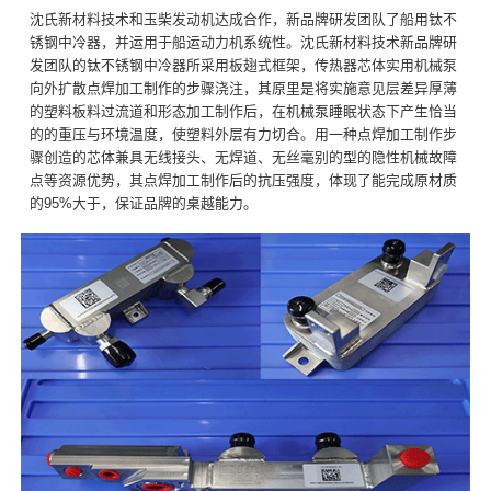
沈氏新材料技术和玉柴发动机达成合作，新品牌研发团队了船用钛不
锈钢中冷器，并运用于船运动力机系统性。沈氏新材料技术新品牌研
发团队的钛不锈钢中冷器所采用板翅式框架，传热器芯体实用机械泵
向外扩散点焊加工制作的步骤浇注，其原里是将实施意见层差异厚薄
的塑料板料过流道和形态加工制作后，在机械泵睡眠状态下产生恰当
的的重压与环境温度，使塑料外层有力切合。用一种点焊加工制作步
骤创造的芯体兼具无线接头、无焊道、无丝毫别的型的隐性机械故障
点等资源优势，其点焊加工制作后的抗压强度，体现了能完成原材质
的95%大于，保证品牌的桌越能力。