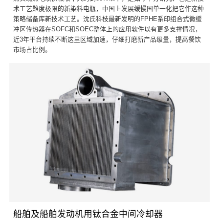
术工艺難度极限的新染料电瓶，中国上发展缓慢国单一化把它作这种
策略储备库新技术工艺。沈氏科枝最新发明的FPHE系印组合式微缓
冲区传热器在SOFC和SOEC整体上的应用软件以有更多支撑情况，
近3年平台持续不断这里区域加速，仔细打磨新产品级量，提高餐饮
市场占比例。
船舶及船舶发动机用钛合金中间冷却器