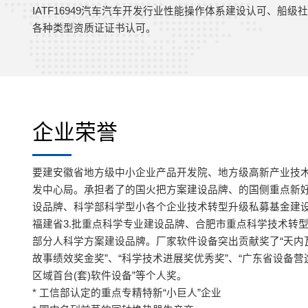
IATF16949汽车汽车开发行业性能操作体系建设认可、船级
各种类型资质证证书认可。
企业荣誉
要建安徽省地方级中小企业产品开发院、地方级高新产业技
发中心局。承担者了的国火把方案建设品牌、的国侧重点新
设品牌、科学部科学型小各个企业技术转型升级私募基金建
福建省3.批重点科学专业建设品牌、合肥市重点科学技术转
部分人科学方案建设品牌。厂家软件设备突出贡献奖了“天内
故事绩效奖金奖”、“科学技术进展奖优秀奖”、“广东省设备营
区域首台(套)软件设备”等个人奖。
* 工信部认定的重点专精特新“小巨人”企业