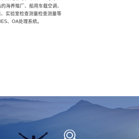
岛的海养殖厂、船用车载空调、
装、实验室检查测量检查测量等
ES、OA处理系統。