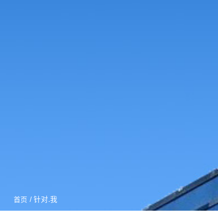
/ 针对.我
首页