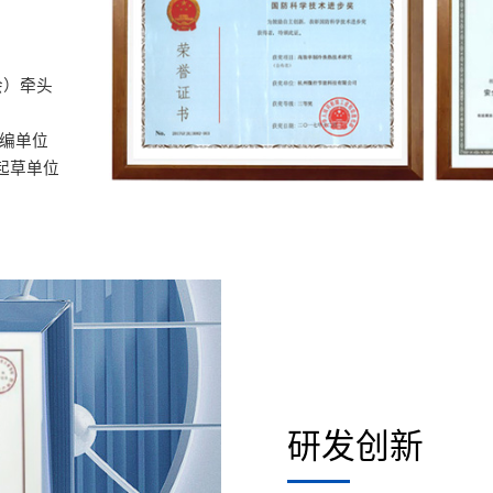
会）牵头
参编单位
起草单位
研发创新