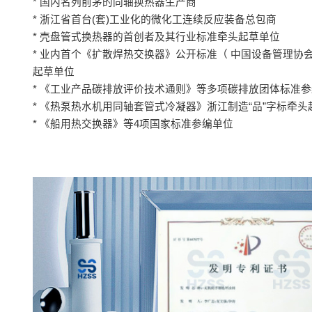
* 国内名列前茅的同轴换热器生产商
* 浙江省首台(套)工业化的微化工连续反应装备总包商
* 壳盘管式换热器的首创者及其行业标准牵头起草单位
* 业内首个《扩散焊热交换器》公开标准（ 中国设备管理协
起草单位
* 《工业产品碳排放评价技术通则》等多项碳排放团体标准
* 《热泵热水机用同轴套管式冷凝器》浙江制造“品”字标牵头
* 《船用热交换器》等4项国家标准参编单位