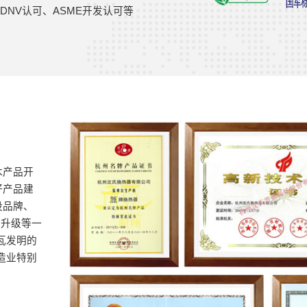
社DNV认可、ASME开发认可等
木产品开
好产品建
设品牌、
型升级等一
瓦发明的
造业特别