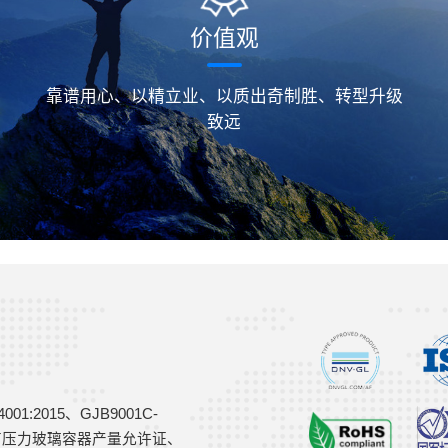
价值观
靠谱用心、以精立业、以质出奇制胜、转型升级
致远
:2015、GJB9001C-
A2有压力玻璃容器产量允许证、