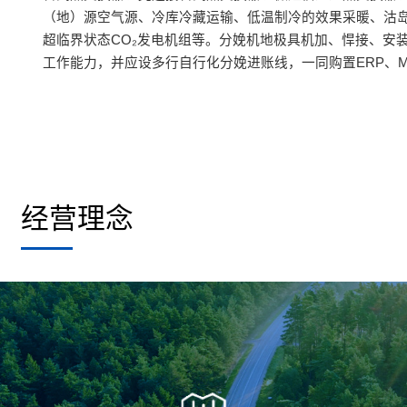
（地）源空气源、冷库冷藏运输、低温制冷的效果采暖、沽
超临界状态CO₂发电机组等。分娩机地极具机加、悍接、安
工作能力，并应设多行自行化分娩进账线，一同购置ERP、M
经营理念