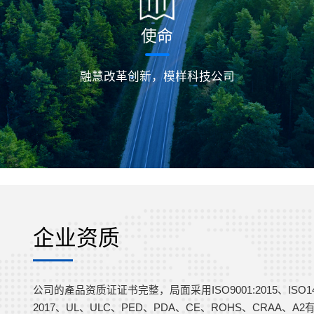
使命
融慧改革创新，模样科技公司
企业资质
公司的產品资质证证书完整，局面采用ISO9001:2015、ISO14001
2017、UL、ULC、PED、PDA、CE、ROHS、CRAA、