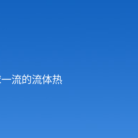
球一流的流体热