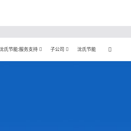
沈氏节能:服务支持
子公司
沈氏节能