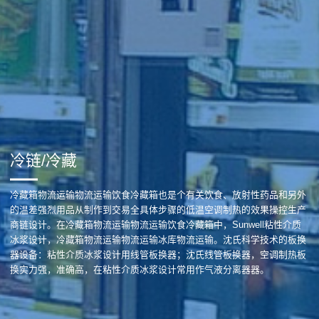
冷链/冷藏
冷藏箱物流运输物流运输饮食冷藏箱也是个有关饮食、放射性药品和另外
的温差强烈用品从制作到交易全具体步骤的低温空调制热的效果操控生产
商链设计。在冷藏箱物流运输物流运输饮食冷藏箱中，Sunwell粘性介质
冰浆设计，冷藏箱物流运输物流运输冰库物流运输。沈氏科学技术的板换
器设备：粘性介质冰浆设计用线管板换器；沈氏线管板换器，空调制热板
换实力强，准确高，在粘性介质冰浆设计常用作气液分离器器。