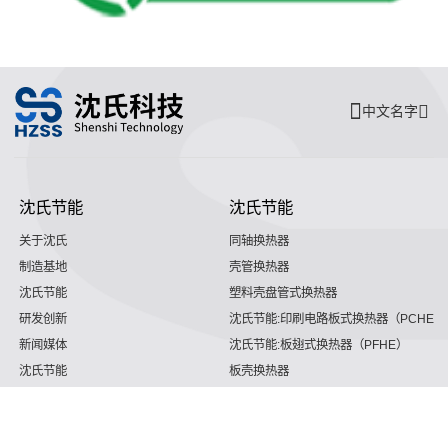
中文名字
沈氏节能
沈氏节能
关于沈氏
同轴换热器
制造基地
壳管换热器
沈氏节能
塑料壳盘管式换热器
研发创新
沈氏节能:印刷电路板式换热器（PCHE）
新闻媒体
沈氏节能:板翅式换热器（PFHE）
沈氏节能
板壳换热器
微反应器
沈氏节能
服务支持