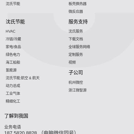
沈氏节能
板壳换热器
微反应器
沈氏节能
服务支持
HVAC
沈氏服务
冷链/冷藏
下载文档
家电/食品
全球服务网络
绿色电力
定制服务
海工船舶
视频
氢能源
子公司
沈氏节能:航空 & 航天
杭州微控
动力总成
浙江微智源
工业气体
精细化工
了解到我国
业务电语
187 5820 8828 （电脑微信同号）