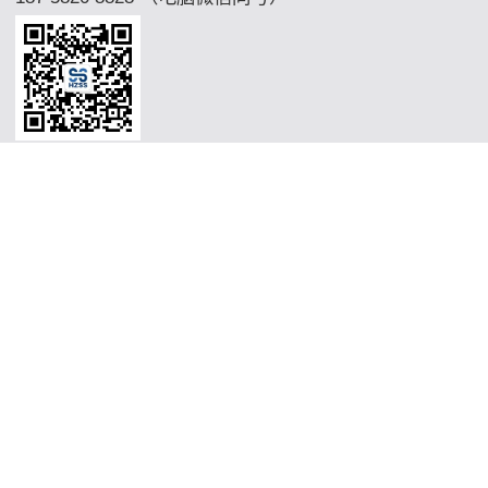
Copyright © 2026 广州沈氏环保节能科枝控股股东受限平台 Support By
微混合器,管式反应器,加氢站换热器,加氢机换热器,微通道反应
器,气化器,高效换热器,印刷电路板式换热器,热水换热器,水冷换
热器,油冷换热器,污水换热器,热水机换热器"
微混合器,管式反应
器,加氢站换热器,加氢机换热器,微通道反应器,气化器,高效换热
器,印刷电路板式换热器,热水换热器,水冷换热器,油冷换热器,污
水换热器,热水机换热器"
微混合器,管式反应器,加氢站换热器,加
氢机换热器,微通道反应器,气化器,高效换热器,印刷电路板式换热
器,热水换热器,水冷换热器,油冷换热器,污水换热器,热水机换热
器"
沈氏节能,河北建工,河北省沈氏节能有限公司,河北省四建
沈
氏节能,河北建工,河北省沈氏节能有限公司,河北省四建
沈氏节