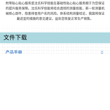
附带贴心贴心服务是沈氏科学技能在基础性贴心贴心服务囿于为您保证
的提升服务保障。沈氏科学技能将结合透彻的测量技能，新一轮测量机
械核心部件，隐患排查用户名的风险。体系结构测量结论，我国将保证
最适宜的措施的意见建议，益处您恢复正常生产销售。
文件下载
产品手册
微过道板式换热器器產品样册