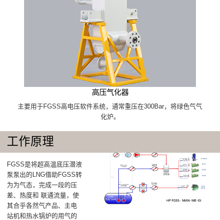
高压气化器
主要用于FGSS高电压软件系统，通常重压在300Bar，将绿色气气
化炉。
工作原理
FGSS是将超高温底压潜液
泵泵出的LNG借助FGSS转
为为气态，完成一段的压
差、热度和 联通流量，使
其合乎各然气产品、主电
站机和热水锅炉的用气的