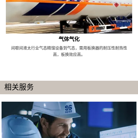
气体气化
间歇间液太行业气态精馏设备到气态，需用板换器的耐压性耐热性
高，板换效应高。
相关服务