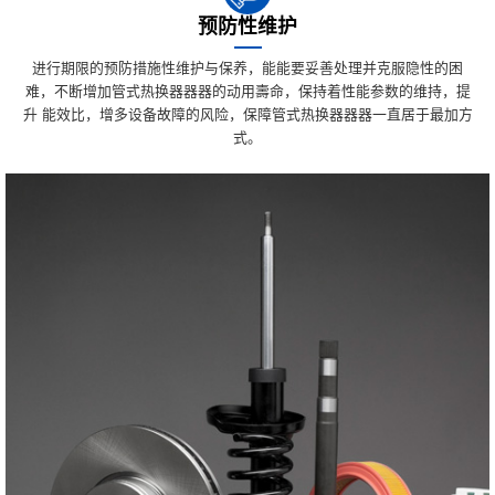
预防性维护
进行期限的预防措施性维护与保养，能能要妥善处理并克服隐性的困
难，不断增加管式热换器器器的动用壽命，保持着性能参数的维持，提
升 能效比，增多设备故障的风险，保障管式热换器器器一直居于最加方
式。